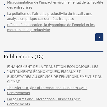
Microsimulation de l'impact environnemental de la fiscalité
des entreprises
La pollution de l’air et la productivité du travail : une
analyse empirique sur données française
Efficacité d'allocation, la dynamique de l'emploi et les
moteurs de la productivité
+
Publications (13)
FINANCEMENT DE LA TRANSITION ÉCOLOGIQUE : LES
INSTRUMENTS ÉCONOMIQUES, FISCAUX ET
BUDGÉTAIRES AU SERVICE DE l’ENVIRONNEMENT ET DU
CLIMAT
The Micro Origins of International Business Cycle
Comovements
Large Firms and International Business Cycle
Comovements