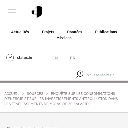
Actualités
Projets
Données
Publications
Missions
status.io
EN
|
FR
>
>
ACCUEIL
SOURCES
ENQUÊTE SUR LES CONSOMMATIONS
D'ENERGIE ET SUR LES INVESTISSEMENTS ANTIPOLLUTION DANS
LES ÉTABLISSEMENTS DE MOINS DE 20 SALARIÉS