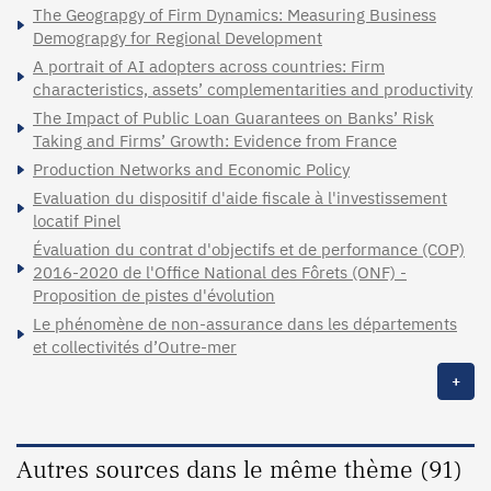
The Geograpgy of Firm Dynamics: Measuring Business
Demograpgy for Regional Development
A portrait of AI adopters across countries: Firm
characteristics, assets’ complementarities and productivity
The Impact of Public Loan Guarantees on Banks’ Risk
Taking and Firms’ Growth: Evidence from France
Production Networks and Economic Policy
Evaluation du dispositif d'aide fiscale à l'investissement
locatif Pinel
Évaluation du contrat d'objectifs et de performance (COP)
2016-2020 de l'Office National des Fôrets (ONF) -
Proposition de pistes d'évolution
Le phénomène de non-assurance dans les départements
et collectivités d’Outre-mer
+
Autres sources dans le même thème (91)