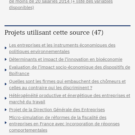
de moins de 20 salariés 2014 (+ liste des variables
disponibles)
Projets utilisant cette source (47)
Les entreprises et les instruments économiques des
politiques environnementales
Déterminants et impact de l’innovation en bioéconomie
Evaluation de l’impact socio-économique des dispositifs de
Bpifrance
Quelles sont les firmes qui embauchent des chômeurs et
celles au contraire qui les discriminent ?
Hétérogénéité productive et énergétique des entreprises et
marché du travail
Projet de la Direction Générale des Entreprises
Micro-simulation de réformes de la fiscalité des
entreprises en France avec incorporation de réponses
comportementales