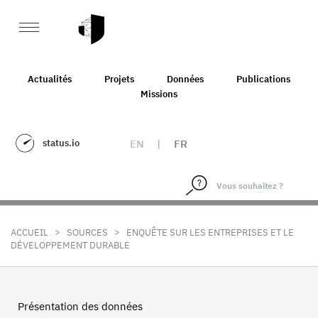
Actualités
Projets
Données
Publications
Missions
status.io
EN
|
FR
>
>
ACCUEIL
SOURCES
ENQUÊTE SUR LES ENTREPRISES ET LE
DÉVELOPPEMENT DURABLE
Présentation des données