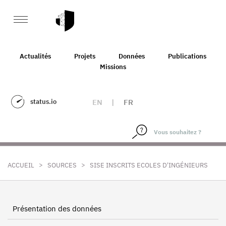
Actualités
Projets
Données
Publications
Missions
status.io
EN
|
FR
>
>
ACCUEIL
SOURCES
SISE INSCRITS ECOLES D'INGÉNIEURS
Présentation des données