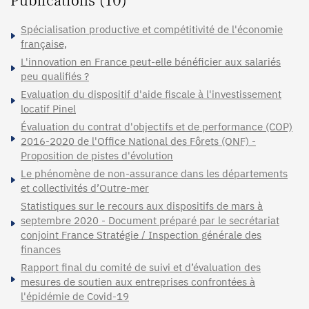
Publications (10)
Spécialisation productive et compétitivité de l'économie
française,
L'innovation en France peut-elle bénéficier aux salariés
peu qualifiés ?
Evaluation du dispositif d'aide fiscale à l'investissement
locatif Pinel
Évaluation du contrat d'objectifs et de performance (COP)
2016-2020 de l'Office National des Fôrets (ONF) -
Proposition de pistes d'évolution
Le phénomène de non-assurance dans les départements
et collectivités d’Outre-mer
Statistiques sur le recours aux dispositifs de mars à
septembre 2020 - Document préparé par le secrétariat
conjoint France Stratégie / Inspection générale des
finances
Rapport final du comité de suivi et d’évaluation des
mesures de soutien aux entreprises confrontées à
l'épidémie de Covid-19