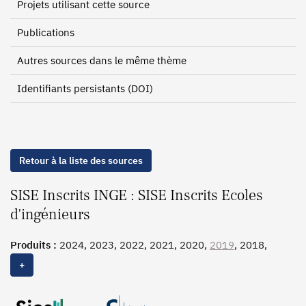
Projets utilisant cette source
Publications
Autres sources dans le même thème
Identifiants persistants (DOI)
Retour à la liste des sources
SISE Inscrits INGE : SISE Inscrits Ecoles
d'ingénieurs
Produits :
2024, 2023, 2022, 2021, 2020,
2019
, 2018,
2017, 2016, 2015, 2014, 2013, 2012, 2011, 2010
+