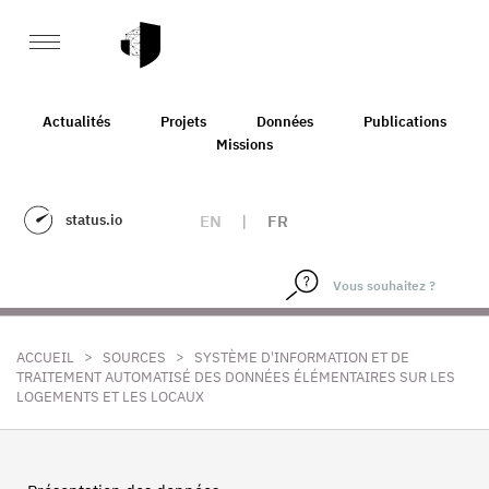
Actualités
Projets
Données
Publications
Missions
status.io
EN
|
FR
>
>
ACCUEIL
SOURCES
SYSTÈME D'INFORMATION ET DE
TRAITEMENT AUTOMATISÉ DES DONNÉES ÉLÉMENTAIRES SUR LES
LOGEMENTS ET LES LOCAUX