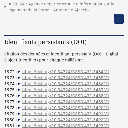
ADIL 2A : Agence départementale d'information sur le
logement de la Corse - Antenne d'Ajaccio
+
Identifiants persistants (DOI)
Citation des données et identifiant persistant (DOI - Digital
Object Identifier) pour chaque millésime.
1972 :
https://doi.org/10.34724/CASD.431.3484.V1
1973 :
https://doi.org/10.34724/CASD.431.3485.V1
1974 :
https://doi.org/10.34724/CASD.431.3486.V1
1975 :
https://doi.org/10.34724/CASD.431.3487.V1
1976 :
https://doi.org/10.34724/CASD.431.3488.V1
1977 :
https://doi.org/10.34724/CASD.431.3489.V1
1978 :
https://doi.org/10.34724/CASD.431.3490.V1
1979 :
https://doi.org/10.34724/CASD.431.3491.V1
1980 :
https://doi.org/10.34724/CASD.431.3492.V1
1981 :
https://doi.org/10.34724/CASD.431.3493.V1