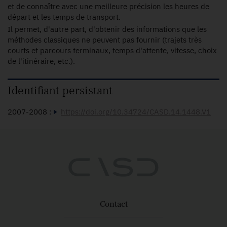
et de connaître avec une meilleure précision les heures de
départ et les temps de transport.
Il permet, d'autre part, d'obtenir des informations que les
méthodes classiques ne peuvent pas fournir (trajets très
courts et parcours terminaux, temps d'attente, vitesse, choix
de l'itinéraire, etc.).
Identifiant persistant
2007-2008 :
https://doi.org/10.34724/CASD.14.1448.V1
Contact