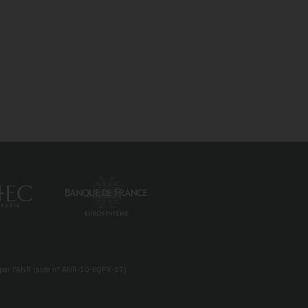
re par l’ANR (aide n° ANR-10-EQPX-17)