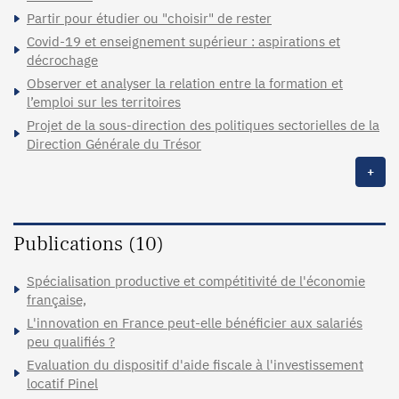
Partir pour étudier ou "choisir" de rester
Covid-19 et enseignement supérieur : aspirations et
décrochage
Observer et analyser la relation entre la formation et
l’emploi sur les territoires
Projet de la sous-direction des politiques sectorielles de la
Direction Générale du Trésor
+
Publications (10)
Spécialisation productive et compétitivité de l'économie
française,
L'innovation en France peut-elle bénéficier aux salariés
peu qualifiés ?
Evaluation du dispositif d'aide fiscale à l'investissement
locatif Pinel