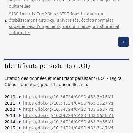
culturelles
SISE Inscrits Enq26bis : SISE Inscrits dans un
établissement autre qu'universités, écoles normales
supérieures, d'ingénieurs, de commerce, artistiques et
culturelles
+
Identifiants persistants (DOI)
Citation des données et identifiant persistant (DOI - Digital
Object Identifier) pour chaque millésime.
2010 :
https://doi.org/10.34724/CASD.483.3618.V1
2011 :
https://doi.org/10.34724/CASD.483.3627.V1
2012 :
https://doi.org/10.34724/CASD.483.3637.V1
2013 :
https://doi.org/10.34724/CASD.483.3628.V1
2014 :
https://doi.org/10.34724/CASD.483.3638.V1
2015 :
https://doi.org/10.34724/CASD.483.3647.V1