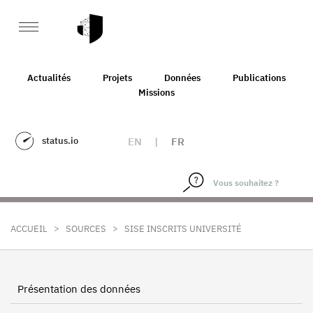
Actualités
Projets
Données
Publications
Missions
status.io
EN
|
FR
>
>
ACCUEIL
SOURCES
SISE INSCRITS UNIVERSITÉ
Présentation des données