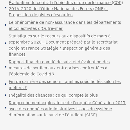
Évaluation du contrat d'objectifs et de performance (COP)
2016-2020 de l'Office National des Fôrets (ONF) -
Proposition de pistes d'évolution
Le phénomène de non-assurance dans les départements
et collectivités d’Outre-mer
Statistiques sur le recours aux dispositifs de mars à
septembre 2020 - Document préparé par le secrétariat
conjoint France Stratégie / Inspection générale des
finances
Rapport final du comité de suivi et d’évaluation des
mesures de soutien aux entreprises confrontées à
l'épidémie de Covid-19
Fin de carrière des seniors : quelles spécificités selon les
métiers ?
Inégalité des chances : ce qui compte le plus
Rapprochement exploratoire de l’enquête Génération 2017
avec des données administratives issues du système
d’information sur le suivi de l’étudiant (SISE)