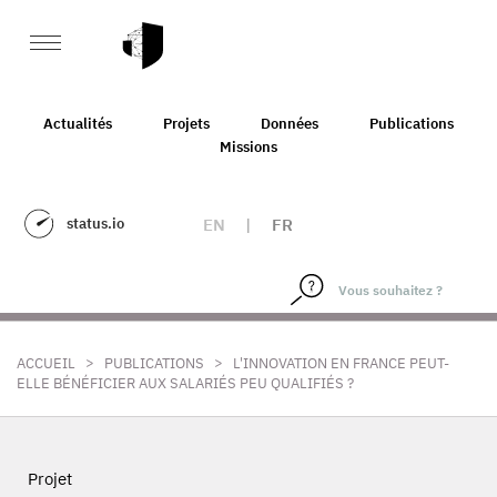
Actualités
Projets
Données
Publications
Missions
status.io
EN
|
FR
>
>
ACCUEIL
PUBLICATIONS
L'INNOVATION EN FRANCE PEUT-
ELLE BÉNÉFICIER AUX SALARIÉS PEU QUALIFIÉS ?
Projet