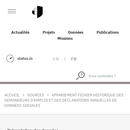
Actualités
Projets
Données
Publications
Missions
status.io
EN
|
FR
>
>
ACCUEIL
SOURCES
APPARIEMENT FICHIER HISTORIQUE DES
DEMANDEURS D'EMPLOI ET DES DÉCLARATIONS ANNUELLES DE
DONNÉES SOCIALES