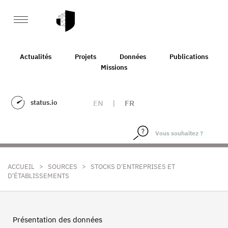
Actualités
Projets
Données
Publications
Missions
status.io
EN
|
FR
>
>
ACCUEIL
SOURCES
STOCKS D'ENTREPRISES ET
D'ÉTABLISSEMENTS
Présentation des données