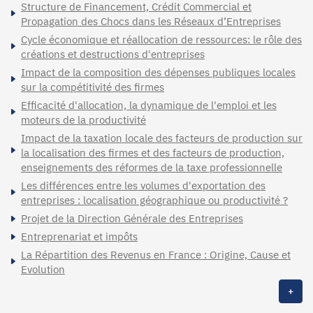
Structure de Financement, Crédit Commercial et
Propagation des Chocs dans les Réseaux d’Entreprises
Cycle économique et réallocation de ressources: le rôle des
créations et destructions d'entreprises
Impact de la composition des dépenses publiques locales
sur la compétitivité des firmes
Efficacité d'allocation, la dynamique de l'emploi et les
moteurs de la productivité
Impact de la taxation locale des facteurs de production sur
la localisation des firmes et des facteurs de production,
enseignements des réformes de la taxe professionnelle
Les différences entre les volumes d'exportation des
entreprises : localisation géographique ou productivité ?
Projet de la Direction Générale des Entreprises
Entreprenariat et impôts
La Répartition des Revenus en France : Origine, Cause et
Evolution
+