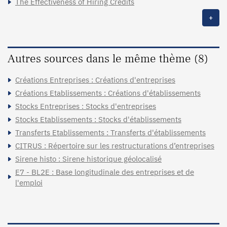
The Effectiveness of Hiring Credits
+
Autres sources dans le même thème (8)
Créations Entreprises : Créations d'entreprises
Créations Etablissements : Créations d'établissements
Stocks Entreprises : Stocks d'entreprises
Stocks Etablissements : Stocks d'établissements
Transferts Etablissements : Transferts d'établissements
CITRUS : Répertoire sur les restructurations d’entreprises
Sirene histo : Sirene historique géolocalisé
E7 - BL2E : Base longitudinale des entreprises et de
l'emploi