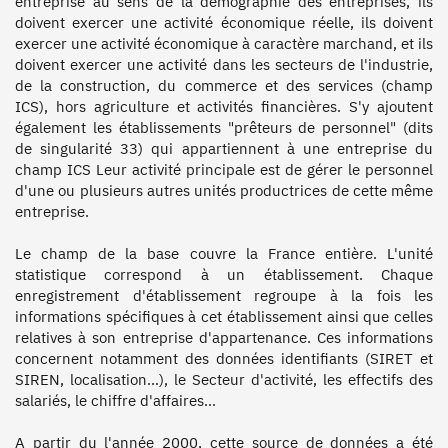
entreprise au sens de la démographie des entreprises, ils 
doivent exercer une activité économique réelle, ils doivent 
exercer une activité économique à caractère marchand, et ils 
doivent exercer une activité dans les secteurs de l'industrie, 
de la construction, du commerce et des services (champ 
ICS), hors agriculture et activités financières. S'y ajoutent 
également les établissements "prêteurs de personnel" (dits 
de singularité 33) qui appartiennent à une entreprise du 
champ ICS Leur activité principale est de gérer le personnel 
d'une ou plusieurs autres unités productrices de cette même 
entreprise.

Le champ de la base couvre la France entière. L'unité 
statistique correspond à un établissement. Chaque 
enregistrement d'établissement regroupe à la fois les 
informations spécifiques à cet établissement ainsi que celles 
relatives à son entreprise d'appartenance. Ces informations 
concernent notamment des données identifiants (SIRET et 
SIREN, localisation…), le Secteur d'activité, les effectifs des 
salariés, le chiffre d'affaires…

A partir du l'année 2000, cette source de données a été 