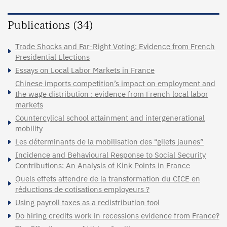
Publications (34)
Trade Shocks and Far-Right Voting: Evidence from French
Presidential Elections
Essays on Local Labor Markets in France
Chinese imports competition’s impact on employment and
the wage distribution : evidence from French local labor
markets
Countercylical school attainment and intergenerational
mobility
Les déterminants de la mobilisation des “gilets jaunes”
Incidence and Behavioural Response to Social Security
Contributions: An Analysis of Kink Points in France
Quels effets attendre de la transformation du CICE en
réductions de cotisations employeurs ?
Using payroll taxes as a redistribution tool
Do hiring credits work in recessions evidence from France?