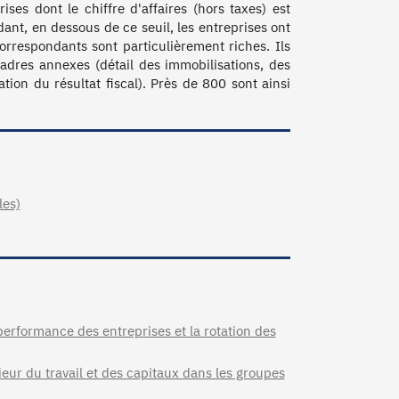
s dont le chiffre d'affaires (hors taxes) est 
nt, en dessous de ce seuil, les entreprises ont 
orrespondants sont particulièrement riches. Ils 
dres annexes (détail des immobilisations, des 
tion du résultat fiscal). Près de 800 sont ainsi 
les)
performance des entreprises et la rotation des
rieur du travail et des capitaux dans les groupes