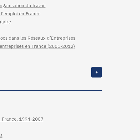
rganisation du travail
 l'emploi en France
ntaire
ocs dans les Réseaux d’Entreprises
 entreprises en France (2001-2012)
+
in France, 1994-2007
ms