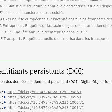
RE : Statistique structurelle annuelle d’entreprises issue du dispo
FI : Liaisons financières entre sociétés
ATS : Enquête européenne sur l'activité des filiales étrangères de
C Entreprises : Enquête sur les technologies de l'information et d
E BTP : Enquête annuelle d'entreprise dans le BTP
E Transport : Enquête annuelle d'entreprise dans les transports
entifiants persistants (DOI)
tion des données et identifiant persistant (DOI - Digital Object Ide
 :
https://doi.org/10.34724/CASD.216.998.V1
 :
https://doi.org/10.34724/CASD.216.999.V1
 :
https://doi.org/10.34724/CASD.216.1000.V1
 :
https://doi.org/10.34724/CASD.216.1001.V1