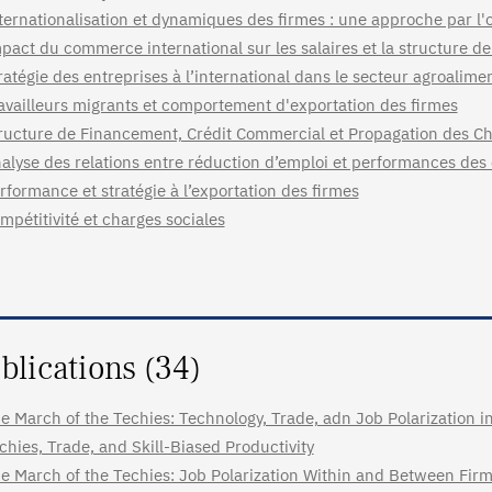
ternationalisation et dynamiques des firmes : une approche par l'o
pact du commerce international sur les salaires et la structure de
ratégie des entreprises à l’international dans le secteur agroalime
availleurs migrants et comportement d'exportation des firmes
ructure de Financement, Crédit Commercial et Propagation des Ch
alyse des relations entre réduction d’emploi et performances des
rformance et stratégie à l’exportation des firmes
mpétitivité et charges sociales
blications (34)
e March of the Techies: Technology, Trade, adn Job Polarization 
chies, Trade, and Skill-Biased Productivity
e March of the Techies: Job Polarization Within and Between Fir