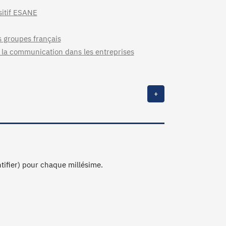
sitif ESANE
s groupes français
e la communication dans les entreprises
+
ntifier) pour chaque millésime.