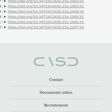
 :
https://doi.org/10.34724/CASD.216.1002.V1
 :
https://doi.org/10.34724/CASD.216.1003.V1
 :
https://doi.org/10.34724/CASD.216.1004.V1
 :
https://doi.org/10.34724/CASD.216.1005.V1
 :
https://doi.org/10.34724/CASD.216.1006.V1
 :
https://doi.org/10.34724/CASD.216.1007.V1
Contact
Documents utiles
Recrutement