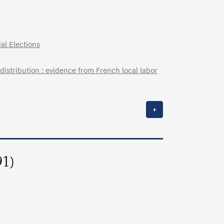
al Elections
stribution : evidence from French local labor
+
91)