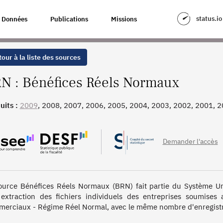
status.io
Données
Publications
Missions
our à la liste des sources
N : Bénéfices Réels Normaux
uits :
2009
, 2008, 2007, 2006, 2005, 2004, 2003, 2002, 2001, 2
, 1993
Demander l'accès
ource Bénéfices Réels Normaux (BRN) fait partie du Système Unif
extraction des fichiers individuels des entreprises soumises a
erciaux - Régime Réel Normal, avec le même nombre d'enregistre