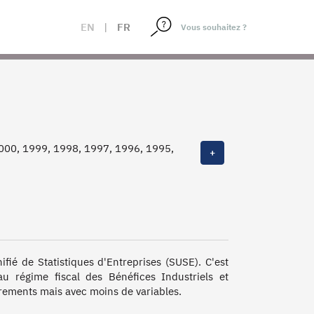
EN
|
FR
000, 1999, 1998, 1997, 1996, 1995,
+
ié de Statistiques d'Entreprises (SUSE). C'est 
u régime fiscal des Bénéfices Industriels et 
ments mais avec moins de variables. 
