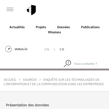
Actualités
Projets
Données
Publications
Missions
status.io
EN
|
FR
>
>
ACCUEIL
SOURCES
ENQUÊTE SUR LES TECHNOLOGIES DE
L'INFORMATION ET DE LA COMMUNICATION DANS LES ENTREPRISES
Présentation des données