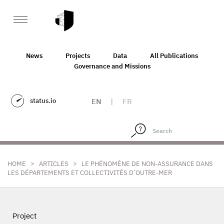
News
Projects
Data
All Publications
Governance and Missions
status.io
EN
|
FR
>
>
HOME
ARTICLES
LE PHÉNOMÈNE DE NON-ASSURANCE DANS
LES DÉPARTEMENTS ET COLLECTIVITÉS D’OUTRE-MER
Project