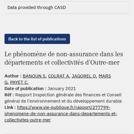
Data provided through CASD
Back to the list of publications
Le phénomène de non-assurance dans les
départements et collectivités d’Outre-mer
Author :
BANOUN S.
COLRAT A.
JAGOREL Q.
MARS
G.
PAYET C.
Date of publication :
January 2021
Réf :
Rapport Inspection générale des finances et Conseil
général de l'environnement et du développement durable
Link :
https://www.vie-publique.fr/rapport/277799-
phenomene-de-non-assurance-dans-departements-et-
collectivites-outre-mer