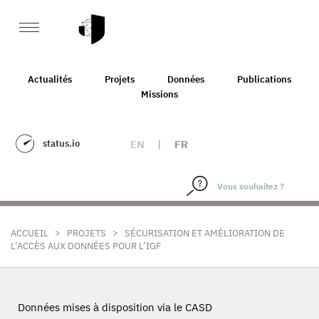
Actualités
Projets
Données
Publications
Missions
status.io
EN
|
FR
>
>
ACCUEIL
PROJETS
SÉCURISATION ET AMÉLIORATION DE
L’ACCÈS AUX DONNÉES POUR L’IGF
Données mises à disposition via le CASD