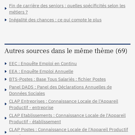
Fin de carrière des seniors : quelles spécificités selon les
métiers ?
Inégalité des chances : ce qui compte le plus
Autres sources dans le même thème (69)
EEC : Enquête Emploi en Continu
EEA : Enquête Emploi Annuelle
BTS-Postes : Base Tous Salariés : fichier Postes
Panel DADS : Panel des Déclarations Annuelles de
Données Sociales
CLAP Entreprises : Connaissance Locale de l'Appareil
Productif - entreprise
CLAP Etablissements : Connaissance Locale de l'Appareil
Productif - établissement
CLAP Postes : Connaissance Locale de l'Appareil Productif