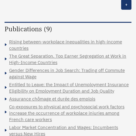
+
Publications (9)
Rising between-workplace inequalities in high-income
countries
The Great Separation. Top Earner Segregation at Work in
High-Income Countries
Gender Differences in Job Search: Trading off Commute
against Wage
Entitled to Leave: the Impact of Unemployment Insurance
Eligibility on Employment Duration and Job Quality
Assurance chômage et durée des emplois
Co-exposures to physical and psychosocial work factors
increase the occurrence of workplace injuries among
French care workers
Labor Market Concentration and Wages: Incumbents
versus New Hires