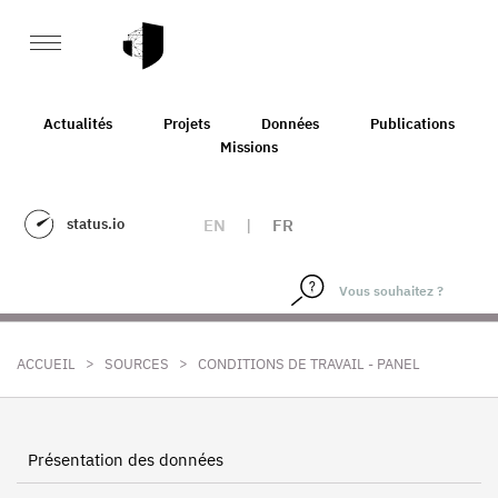
Actualités
Projets
Données
Publications
Missions
status.io
EN
|
FR
>
>
ACCUEIL
SOURCES
CONDITIONS DE TRAVAIL - PANEL
Présentation des données