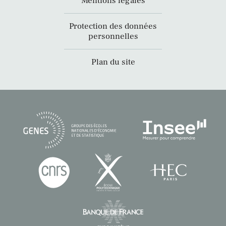
Mentions légales
Protection des données
personnelles
Plan du site