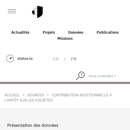
Actualités
Projets
Données
Publications
Missions
status.io
EN
|
FR
>
>
ACCUEIL
SOURCES
CONTRIBUTION ADDITIONNELLE À
L'IMPÔT SUR LES SOCIÉTÉS
Présentation des données