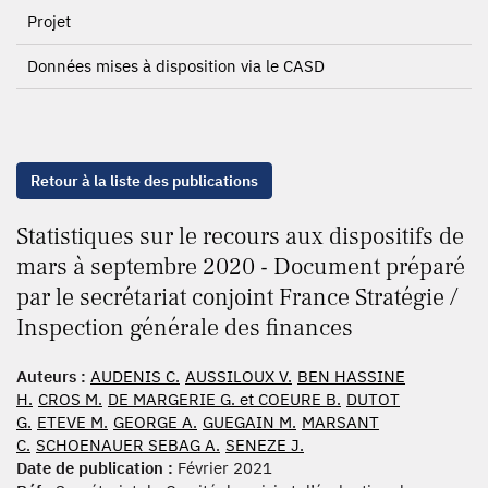
Projet
Données mises à disposition via le CASD
Retour à la liste des publications
Statistiques sur le recours aux dispositifs de
mars à septembre 2020 - Document préparé
par le secrétariat conjoint France Stratégie /
Inspection générale des finances
Auteurs :
AUDENIS C.
AUSSILOUX V.
BEN HASSINE
H.
CROS M.
DE MARGERIE G. et COEURE B.
DUTOT
G.
ETEVE M.
GEORGE A.
GUEGAIN M.
MARSANT
C.
SCHOENAUER SEBAG A.
SENEZE J.
Date de publication :
Février 2021