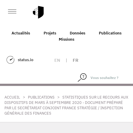
Actualités
Projets
Données
Publications
Missions
status.io
EN
|
FR
>
>
ACCUEIL
PUBLICATIONS
STATISTIQUES SUR LE RECOURS AUX
DISPOSITIFS DE MARS À SEPTEMBRE 2020 - DOCUMENT PRÉPARÉ
PAR LE SECRÉTARIAT CONJOINT FRANCE STRATÉGIE / INSPECTION
GÉNÉRALE DES FINANCES