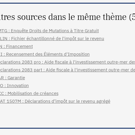
tres sources dans le même thème (
TG : Enquête Droits de Mutations à Titre Gratuit
LIN : Fichier échantillonné de l'impôt sur le revenu
N : Financement
I : Recensement des Éléments d'Imposition
clarations 2083 pro : Aide fiscale à l'investissement outre-mer de
clarations 2083 part : Aide fiscale à l'investissement outre-mer de
R : Garantie
O : Innovation
C : Mobilisation de créances
AT 1507M : Déclarations d’impôt sur le revenu agrégé