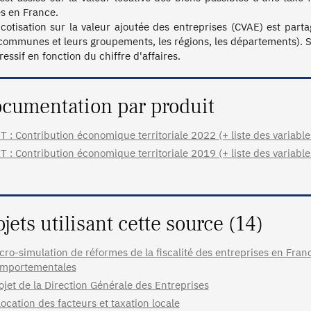
s en France.

 cotisation sur la valeur ajoutée des entreprises (CVAE) est partag
 communes et leurs groupements, les régions, les départements). S
essif en fonction du chiffre d'affaires.
cumentation par produit
T : Contribution économique territoriale 2022 (+ liste des variable
T : Contribution économique territoriale 2019 (+ liste des variable
ojets utilisant cette source (14)
cro-simulation de réformes de la fiscalité des entreprises en Fra
mportementales
ojet de la Direction Générale des Entreprises
location des facteurs et taxation locale