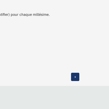
ntifier) pour chaque millésime.
+