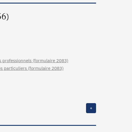
56)
s professionnels (formulaire 2083)
s particuliers (formulaire 2083)
+