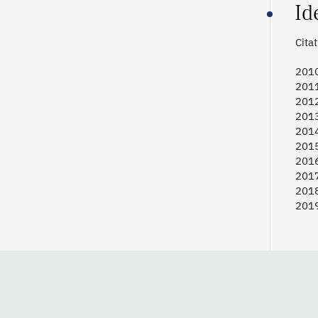
Id
Cita
2010
2011
2012
2013
2014
2015
2016
2017
2018
2019