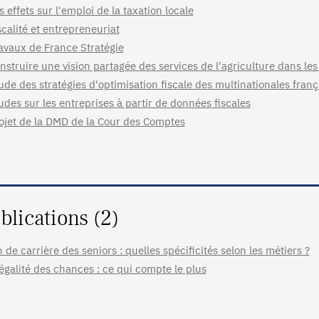
s effets sur l'emploi de la taxation locale
scalité et entrepreneuriat
avaux de France Stratégie
nstruire une vision partagée des services de l'agriculture dans les 
ude des stratégies d'optimisation fiscale des multinationales franç
udes sur les entreprises à partir de données fiscales
ojet de la DMD de la Cour des Comptes
blications (2)
n de carrière des seniors : quelles spécificités selon les métiers ?
égalité des chances : ce qui compte le plus