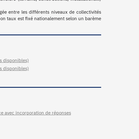
ée entre les différents niveaux de collectivités 
on taux est fixé nationalement selon un barème 
s disponibles)
s disponibles)
nce avec incorporation de réponses