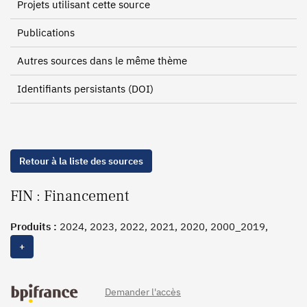
Projets utilisant cette source
Publications
Autres sources dans le même thème
Identifiants persistants (DOI)
Retour à la liste des sources
FIN : Financement
Produits :
2024, 2023, 2022, 2021, 2020, 2000_2019,
2000_2014
+
Demander l'accès