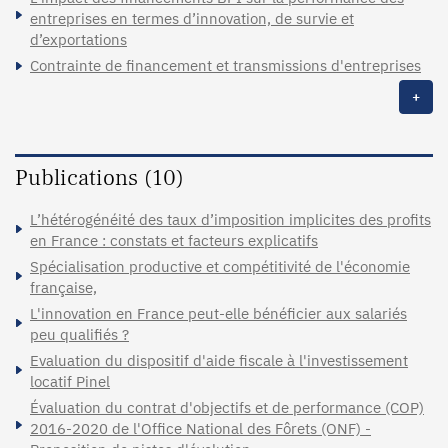
entreprises en termes d’innovation, de survie et
d’exportations
Contrainte de financement et transmissions d'entreprises
+
Publications (10)
L’hétérogénéité des taux d’imposition implicites des profits
en France : constats et facteurs explicatifs
Spécialisation productive et compétitivité de l'économie
française,
L'innovation en France peut-elle bénéficier aux salariés
peu qualifiés ?
Evaluation du dispositif d'aide fiscale à l'investissement
locatif Pinel
Évaluation du contrat d'objectifs et de performance (COP)
2016-2020 de l'Office National des Fôrets (ONF) -