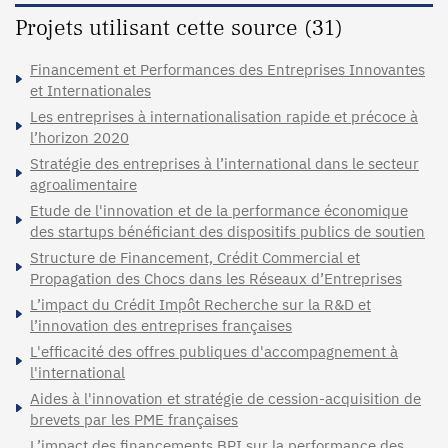
Projets utilisant cette source (31)
Financement et Performances des Entreprises Innovantes
et Internationales
Les entreprises à internationalisation rapide et précoce à
l’horizon 2020
Stratégie des entreprises à l’international dans le secteur
agroalimentaire
Etude de l'innovation et de la performance économique
des startups bénéficiant des dispositifs publics de soutien
Structure de Financement, Crédit Commercial et
Propagation des Chocs dans les Réseaux d’Entreprises
L’impact du Crédit Impôt Recherche sur la R&D et
l’innovation des entreprises françaises
L'efficacité des offres publiques d'accompagnement à
l'international
Aides à l'innovation et stratégie de cession-acquisition de
brevets par les PME françaises
L’impact des financements BPI sur la performance des