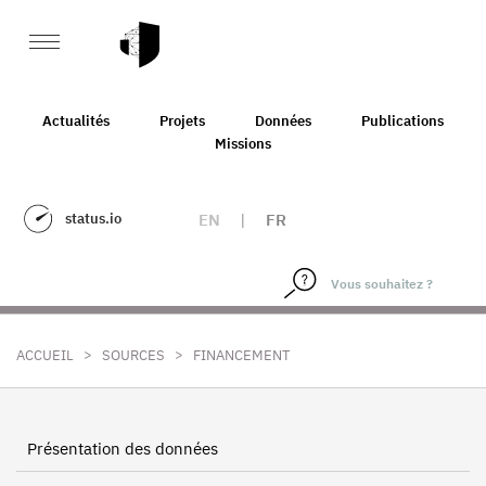
Actualités
Projets
Données
Publications
Missions
status.io
EN
|
FR
>
>
ACCUEIL
SOURCES
FINANCEMENT
Présentation des données