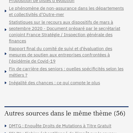
Proposition de pistes d'évolution
Le phénomène de non-assurance dans les départements
et collectivités d’Outre-mer
Statistiques sur le recours aux dispositifs de mars à
septembre 2020 - Document préparé par le secrétariat
conjoint France Stratégie / Inspection générale des
finances
Rapport final du comité de suivi et d’évaluation des
mesures de soutien aux entreprises confrontées à
l'épidémie de Covid-19
Fin de carrière des seniors : quelles spécificités selon les
métiers ?
Inégalité des chances : ce qui compte le plus
Autres sources dans le même thème (56)
DMTG : Enquête Droits de Mutations à Titre Gratuit