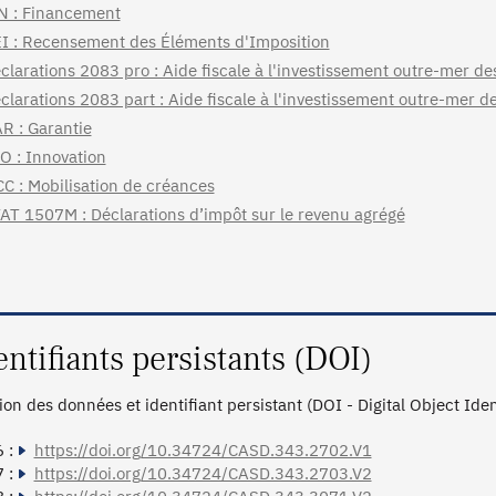
N : Financement
I : Recensement des Éléments d'Imposition
clarations 2083 pro : Aide fiscale à l'investissement outre-mer de
clarations 2083 part : Aide fiscale à l'investissement outre-mer de
R : Garantie
O : Innovation
C : Mobilisation de créances
AT 1507M : Déclarations d’impôt sur le revenu agrégé
entifiants persistants (DOI)
tion des données et identifiant persistant (DOI - Digital Object Ide
 :
https://doi.org/10.34724/CASD.343.2702.V1
 :
https://doi.org/10.34724/CASD.343.2703.V2