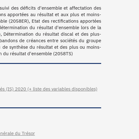
uivi des déficits d'ensemble et affectation des 
ons apportées au résultat et aux plus et moins-
le (2058ER), Etat des rectifications apportées 
étermination du résultat d'ensemble lors de la 
, Détermination du résultat discal et des plus-
bandons de créances entre sociétés du groupe 
 de synthèse du résultat et des plus ou moins-
s (IS) 2020 (+ liste des variables disponibles)
énérale du Trésor