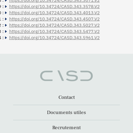
 :
https://doi.org/10.34724/CASD.343.3071.V2
 :
https://doi.org/10.34724/CASD.343.3578.V2
 :
https://doi.org/10.34724/CASD.343.4013.V2
 :
https://doi.org/10.34724/CASD.343.4507.V2
 :
https://doi.org/10.34724/CASD.343.5027.V2
 :
https://doi.org/10.34724/CASD.343.5477.V2
 :
https://doi.org/10.34724/CASD.343.5961.V2
Contact
Documents utiles
Recrutement