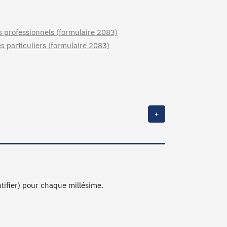
s professionnels (formulaire 2083)
s particuliers (formulaire 2083)
+
ntifier) pour chaque millésime.