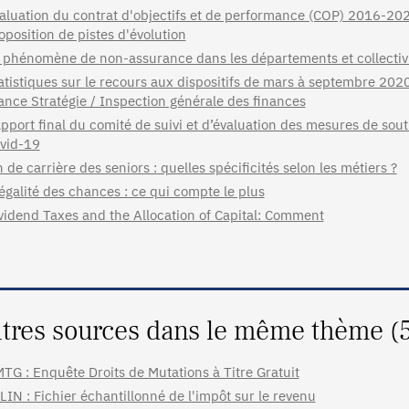
aluation du contrat d'objectifs et de performance (COP) 2016-2020
oposition de pistes d'évolution
 phénomène de non-assurance dans les départements et collectiv
atistiques sur le recours aux dispositifs de mars à septembre 202
ance Stratégie / Inspection générale des finances
pport final du comité de suivi et d’évaluation des mesures de sou
vid-19
n de carrière des seniors : quelles spécificités selon les métiers ?
égalité des chances : ce qui compte le plus
vidend Taxes and the Allocation of Capital: Comment
tres sources dans le même thème (
TG : Enquête Droits de Mutations à Titre Gratuit
LIN : Fichier échantillonné de l'impôt sur le revenu