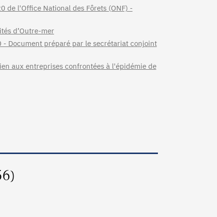
 de l'Office National des Fôrets (ONF) -
ités d’Outre-mer
0 - Document préparé par le secrétariat conjoint
tien aux entreprises confrontées à l'épidémie de
56)