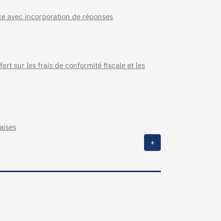
nce avec incorporation de réponses
rt sur les frais de conformité fiscale et les
aises
+