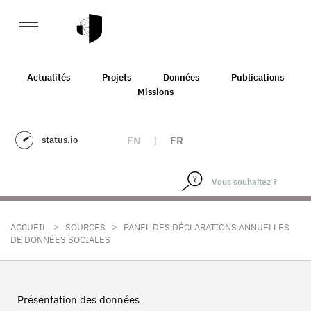
Actualités
Projets
Données
Publications
Missions
status.io
EN
|
FR
>
>
ACCUEIL
SOURCES
PANEL DES DÉCLARATIONS ANNUELLES
DE DONNÉES SOCIALES
Présentation des données