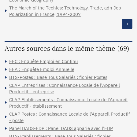
The March of the Techies: Technology, Trade, adn Job
Polarization in France, 1994-2007
+
Autres sources dans le même thème (69)
EEC : Enquête Emploi en Continu
EEA : Enquête Emploi Annuelle
BTS-Postes : Base Tous Salariés : fichier Postes
CLAP Entreprises : Connaissance Locale de l'Appareil
Productif - entreprise
CLAP Etablissements : Connaissance Locale de l'Appareil
Productif - établissement
CLAP Postes : Connaissance Locale de l'Appareil Productif
- poste
Panel DADS-EDP : Panel DADS apparié avec l’EDP
BTS-Etablissements : Base Tous Salariés : fichier