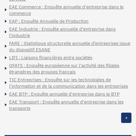
EAE Commerce : Enquête annuelle d'entreprise dans le
commerce
EAP : Enquête Annuelle de Production
EAE Industrie : Enquête annuelle d'entreprise dans
l'industrie
FARE : Statistique structurelle annuelle d’entreprises issue
du dispositif ESANE
LIFI : Liaisons financières entre sociétés
OFATS : Enquête européenne sur l'activité des filiales
étrangères des groupes français
TIC Entreprises : Enquête sur les technologies de
l'information et de la communication dans les entreprises
EAE BTP : Enquête annuelle d'entreprise dans le BTP
EAE Transport : Enquête annuelle d'entreprise dans les
transports
+