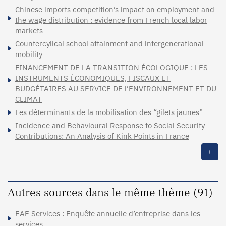
Chinese imports competition’s impact on employment and
the wage distribution : evidence from French local labor
markets
Countercylical school attainment and intergenerational
mobility
FINANCEMENT DE LA TRANSITION ÉCOLOGIQUE : LES
INSTRUMENTS ÉCONOMIQUES, FISCAUX ET
BUDGÉTAIRES AU SERVICE DE l’ENVIRONNEMENT ET DU
CLIMAT
Les déterminants de la mobilisation des “gilets jaunes”
Incidence and Behavioural Response to Social Security
Contributions: An Analysis of Kink Points in France
+
Autres sources dans le même thème (91)
EAE Services : Enquête annuelle d’entreprise dans les
services