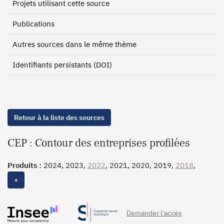
Projets utilisant cette source
Publications
Autres sources dans le même thème
Identifiants persistants (DOI)
Retour à la liste des sources
CEP : Contour des entreprises profilées
Produits :
2024, 2023,
2022
, 2021, 2020, 2019,
2018
,
2017, 2016,
2015
, 2014, 2013, 2012, 2011, 2010, 2009
+
Demander l'accès