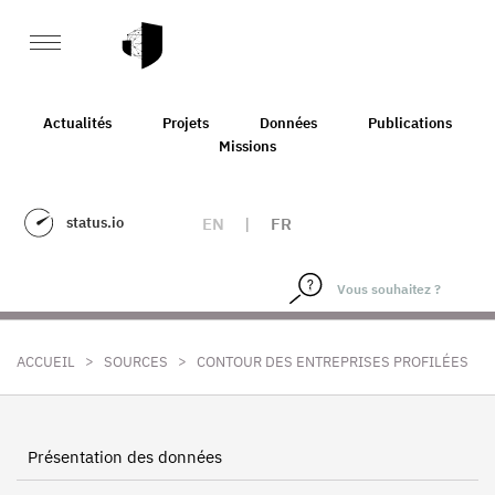
Actualités
Projets
Données
Publications
Missions
status.io
EN
|
FR
>
>
ACCUEIL
SOURCES
CONTOUR DES ENTREPRISES PROFILÉES
Présentation des données