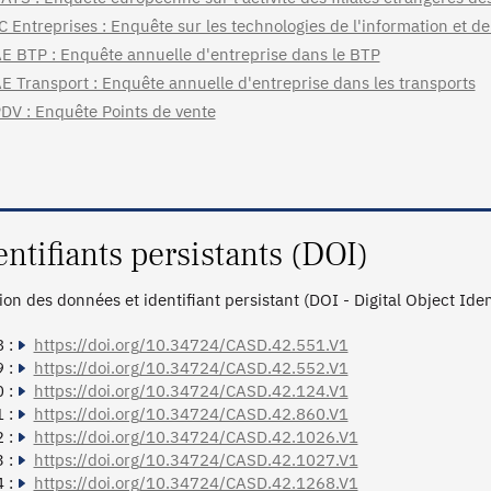
C Entreprises : Enquête sur les technologies de l'information et d
E BTP : Enquête annuelle d'entreprise dans le BTP
E Transport : Enquête annuelle d'entreprise dans les transports
DV : Enquête Points de vente
entifiants persistants (DOI)
tion des données et identifiant persistant (DOI - Digital Object Ide
 :
https://doi.org/10.34724/CASD.42.551.V1
 :
https://doi.org/10.34724/CASD.42.552.V1
 :
https://doi.org/10.34724/CASD.42.124.V1
 :
https://doi.org/10.34724/CASD.42.860.V1
 :
https://doi.org/10.34724/CASD.42.1026.V1
 :
https://doi.org/10.34724/CASD.42.1027.V1
 :
https://doi.org/10.34724/CASD.42.1268.V1