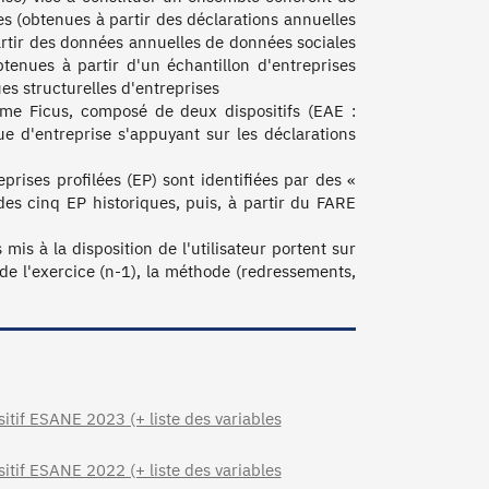
es (obtenues à partir des déclarations annuelles 
partir des données annuelles de données sociales 
tenues à partir d'un échantillon d'entreprises 
s structurelles d'entreprises

ème Ficus, composé de deux dispositifs (EAE : 
e d'entreprise s'appuyant sur les déclarations 
ises profilées (EP) sont identifiées par des « 
es cinq EP historiques, puis, à partir du FARE 
is à la disposition de l'utilisateur portent sur 
 de l'exercice (n-1), la méthode (redressements, 
sitif ESANE 2023 (+ liste des variables
sitif ESANE 2022 (+ liste des variables