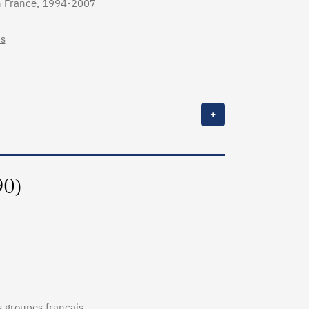
in France, 1994-2007
ms
+
90)
s groupes français