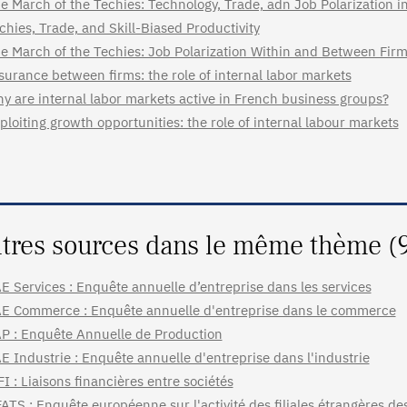
e March of the Techies: Technology, Trade, adn Job Polarization 
chies, Trade, and Skill-Biased Productivity
e March of the Techies: Job Polarization Within and Between Fir
surance between firms: the role of internal labor markets
y are internal labor markets active in French business groups?
ploiting growth opportunities: the role of internal labour markets
tres sources dans le même thème (
E Services : Enquête annuelle d’entreprise dans les services
E Commerce : Enquête annuelle d'entreprise dans le commerce
P : Enquête Annuelle de Production
E Industrie : Enquête annuelle d'entreprise dans l'industrie
FI : Liaisons financières entre sociétés
ATS : Enquête européenne sur l'activité des filiales étrangères de