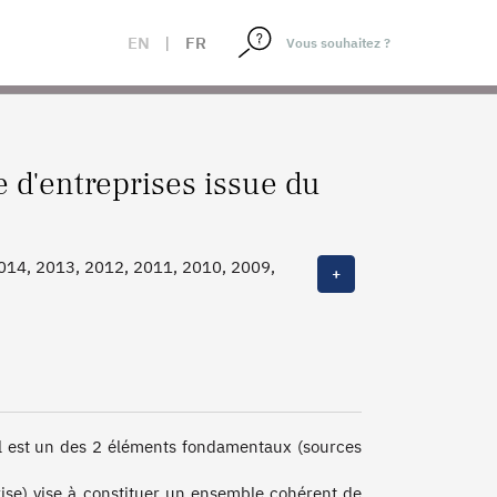
EN
|
FR
e d'entreprises issue du
2014, 2013, 2012, 2011, 2010, 2009,
+
Il est un des 2 éléments fondamentaux (sources 
ise) vise à constituer un ensemble cohérent de 