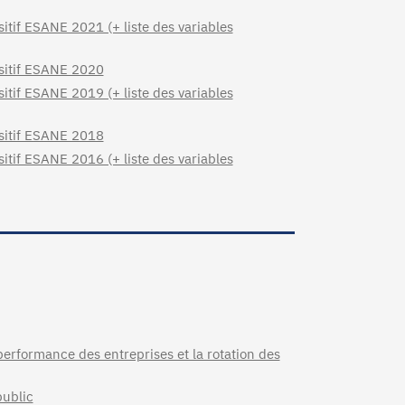
sitif ESANE 2021 (+ liste des variables
ositif ESANE 2020
sitif ESANE 2019 (+ liste des variables
ositif ESANE 2018
sitif ESANE 2016 (+ liste des variables
performance des entreprises et la rotation des
public