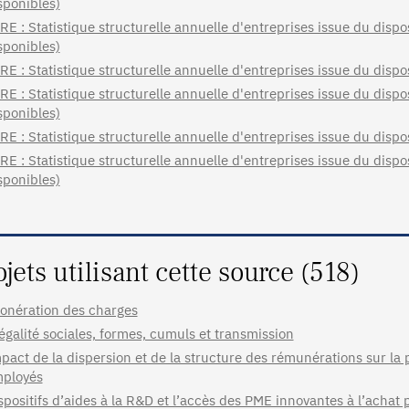
sponibles)
RE : Statistique structurelle annuelle d'entreprises issue du dispo
sponibles)
RE : Statistique structurelle annuelle d'entreprises issue du disp
RE : Statistique structurelle annuelle d'entreprises issue du dispo
sponibles)
RE : Statistique structurelle annuelle d'entreprises issue du disp
RE : Statistique structurelle annuelle d'entreprises issue du dispo
sponibles)
ojets utilisant cette source (518)
onération des charges
égalité sociales, formes, cumuls et transmission
pact de la dispersion et de la structure des rémunérations sur la 
ployés
spositifs d’aides à la R&D et l’accès des PME innovantes à l’achat 