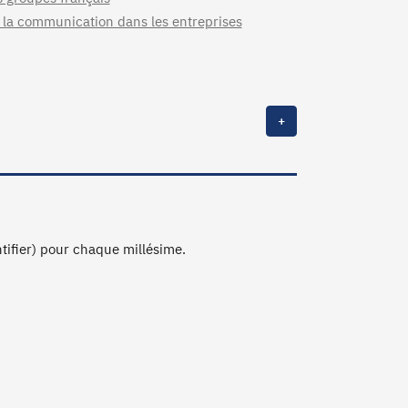
e la communication dans les entreprises
+
ntifier) pour chaque millésime.