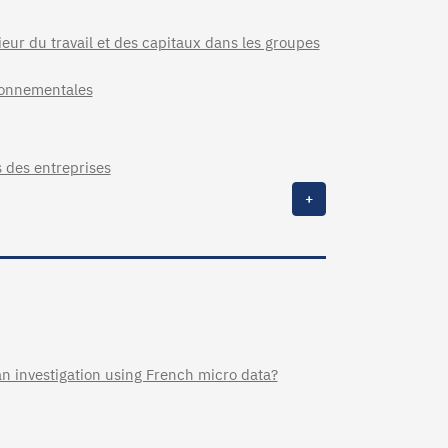
rieur du travail et des capitaux dans les groupes
ironnementales
s des entreprises
+
n investigation using French micro data?